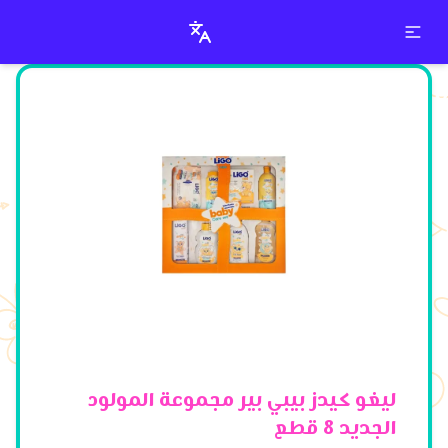
ليغو كيدز مجموعة المولود الجديد 8 قطع
ليغو كيدز بيبي بير مجموعة المولود
الجديد 8 قطع